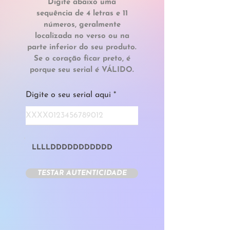
Digite abaixo uma
sequência
de 4 letras e 11
números, geralmente
localizada no verso ou na
parte inferior do seu produto.
Se o coração ficar preto, é
porque seu serial é VÁLIDO.
Digite o seu serial aqui
LLLLDDDDDDDDDDD​
TESTAR AUTENTICIDADE