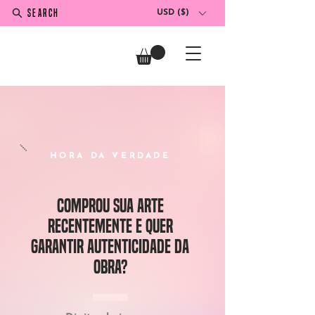
SEARCH
USD ($)
HORA DA VERDADE
comprou sua arte
recentemente e quer
garantir autenticidade da
obra?