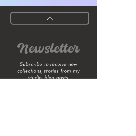
Newsletter
Subscribe to receive new
collections, stories from my
studio, blog posts,
early access to original
paintings and exclusive
subscriber discounts.
No spam, just art!
Send